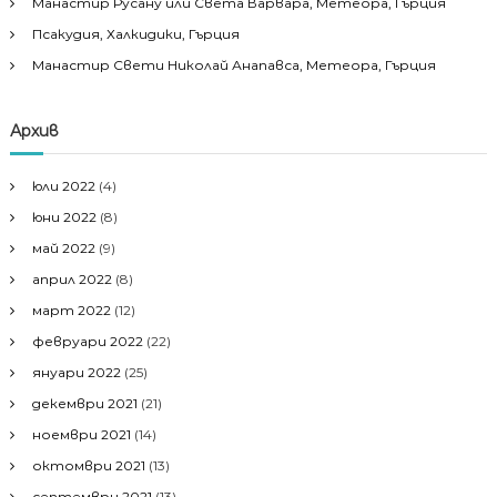
Манастир Русану или Света Варвара, Метеора, Гърция
Псакудия, Халкидики, Гърция
Манастир Свети Николай Анапавса, Метеора, Гърция
Архив
юли 2022
(4)
юни 2022
(8)
май 2022
(9)
април 2022
(8)
март 2022
(12)
февруари 2022
(22)
януари 2022
(25)
декември 2021
(21)
ноември 2021
(14)
октомври 2021
(13)
септември 2021
(13)