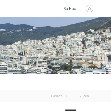
За Нас
Начало
2021
сеп.