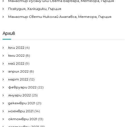
Манастир Русану или Света Варвара, Метеора, Гърция
Псакудия, Халкидики, Гърция
Манастир Свети Николай Анапавса, Метеора, Гърция
Архив
юли 2022
(4)
юни 2022
(8)
май 2022
(9)
април 2022
(8)
март 2022
(12)
февруари 2022
(22)
януари 2022
(25)
декември 2021
(21)
ноември 2021
(14)
октомври 2021
(13)
септември 2021
(13)