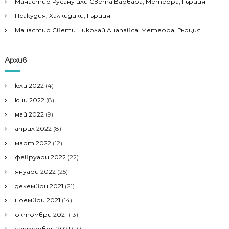
Манастир Русану или Света Варвара, Метеора, Гърция
Псакудия, Халкидики, Гърция
Манастир Свети Николай Анапавса, Метеора, Гърция
Архив
юли 2022
(4)
юни 2022
(8)
май 2022
(9)
април 2022
(8)
март 2022
(12)
февруари 2022
(22)
януари 2022
(25)
декември 2021
(21)
ноември 2021
(14)
октомври 2021
(13)
септември 2021
(13)