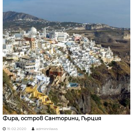
Фира, остров Санторини, Гърция
19.02.2020
adminrilaws