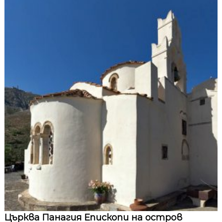
Църква Панагия Епископи на остров