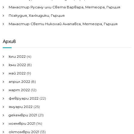
Манастир Русану или Света Варвара, Метеора, Гърция
Псакудия, Халкидики, Гърция
Манастир Свети Николай Анапавса, Метеора, Гърция
Архив
юли 2022
(4)
юни 2022
(8)
май 2022
(9)
април 2022
(8)
март 2022
(12)
февруари 2022
(22)
януари 2022
(25)
декември 2021
(21)
ноември 2021
(14)
октомври 2021
(13)