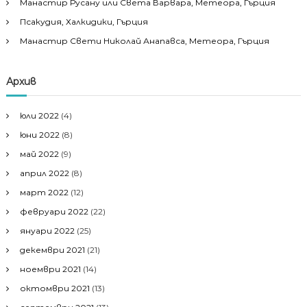
Манастир Русану или Света Варвара, Метеора, Гърция
Псакудия, Халкидики, Гърция
Манастир Свети Николай Анапавса, Метеора, Гърция
Архив
юли 2022
(4)
юни 2022
(8)
май 2022
(9)
април 2022
(8)
март 2022
(12)
февруари 2022
(22)
януари 2022
(25)
декември 2021
(21)
ноември 2021
(14)
октомври 2021
(13)