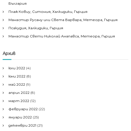
България
Плаж Ковиу, Ситония, Халкидики, Гърция
Манастир Русану или Света Варвара, Метеора, Гърция
Псакудия, Халкидики, Гърция
Манастир Свети Николай Анапавса, Метеора, Гърция
Архив
юли 2022
(4)
юни 2022
(8)
май 2022
(9)
април 2022
(8)
март 2022
(12)
февруари 2022
(22)
януари 2022
(25)
декември 2021
(21)