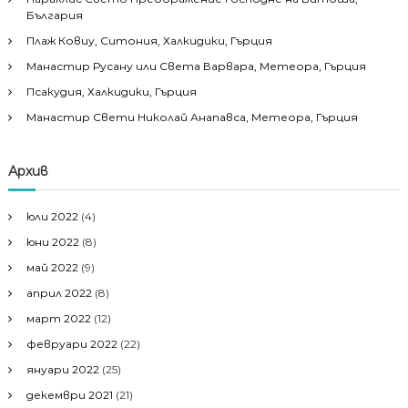
България
Плаж Ковиу, Ситония, Халкидики, Гърция
Манастир Русану или Света Варвара, Метеора, Гърция
Псакудия, Халкидики, Гърция
Манастир Свети Николай Анапавса, Метеора, Гърция
Архив
юли 2022
(4)
юни 2022
(8)
май 2022
(9)
април 2022
(8)
март 2022
(12)
февруари 2022
(22)
януари 2022
(25)
декември 2021
(21)