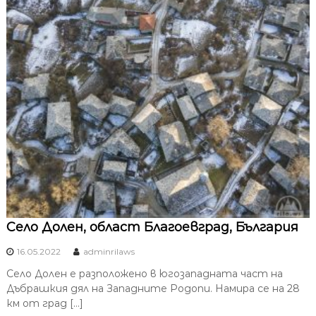
Село Долен, област Благоевград, България
16.05.2022
adminrilaws
Село Долен е разположено в югозападната част на
Дъбрашкия дял на Западните Родопи. Намира се на 28
км от град […]