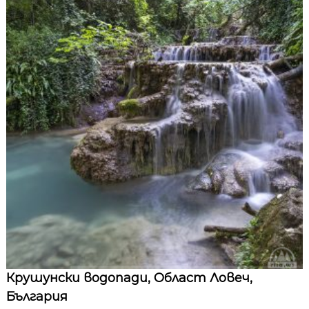
Крушунски водопади, Област Ловеч,
България