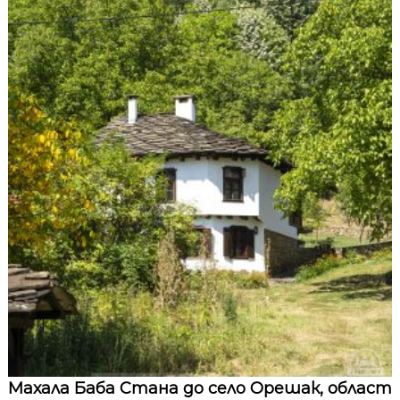
Махала Баба Стана до село Орешак, област