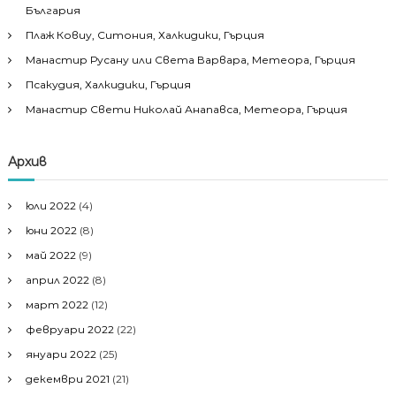
България
Плаж Ковиу, Ситония, Халкидики, Гърция
Манастир Русану или Света Варвара, Метеора, Гърция
Псакудия, Халкидики, Гърция
Манастир Свети Николай Анапавса, Метеора, Гърция
Архив
юли 2022
(4)
юни 2022
(8)
май 2022
(9)
април 2022
(8)
март 2022
(12)
февруари 2022
(22)
януари 2022
(25)
декември 2021
(21)