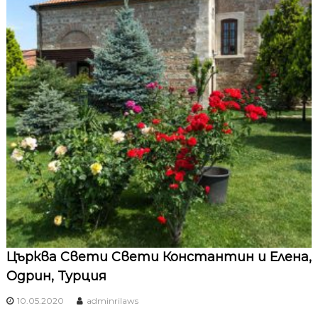
Църква Свети Свети Константин и Елена,
Одрин, Турция
10.05.2020
adminrilaws