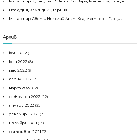
Манастир Русану или Света Варвара, Метеора, Гърция
Псакудия, Халкидики, Гърция
Манастир Свети Николай Анапавса, Метеора, Гърция
Архив
юли 2022
(4)
юни 2022
(8)
май 2022
(9)
април 2022
(8)
март 2022
(12)
февруари 2022
(22)
януари 2022
(25)
декември 2021
(21)
ноември 2021
(14)
октомври 2021
(13)