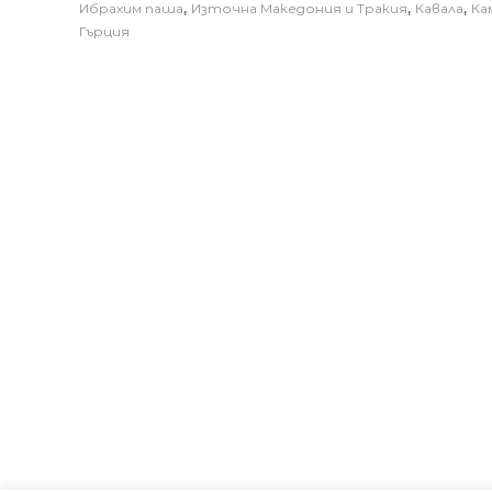
,
,
,
Ибрахим паша
Източна Македония и Тракия
Кавала
Ка
Гърция