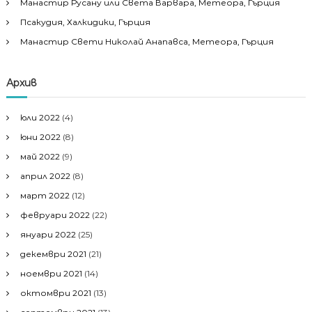
Манастир Русану или Света Варвара, Метеора, Гърция
Псакудия, Халкидики, Гърция
Манастир Свети Николай Анапавса, Метеора, Гърция
Архив
юли 2022
(4)
юни 2022
(8)
май 2022
(9)
април 2022
(8)
март 2022
(12)
февруари 2022
(22)
януари 2022
(25)
декември 2021
(21)
ноември 2021
(14)
октомври 2021
(13)