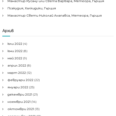
Манастир Русану или Света Варвара, Метеора, Гърция
Псакудия, Халкидики, Гърция
Манастир Свети Николай Анапавса, Метеора, Гърция
Архив
юли 2022
(4)
юни 2022
(8)
май 2022
(9)
април 2022
(8)
март 2022
(12)
февруари 2022
(22)
януари 2022
(25)
декември 2021
(21)
ноември 2021
(14)
октомври 2021
(13)