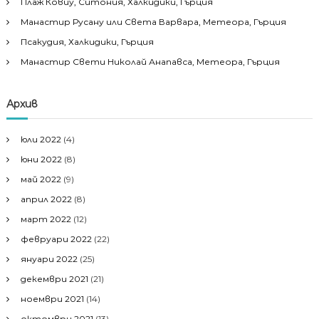
Плаж Ковиу, Ситония, Халкидики, Гърция
Манастир Русану или Света Варвара, Метеора, Гърция
Псакудия, Халкидики, Гърция
Манастир Свети Николай Анапавса, Метеора, Гърция
Архив
юли 2022
(4)
юни 2022
(8)
май 2022
(9)
април 2022
(8)
март 2022
(12)
февруари 2022
(22)
януари 2022
(25)
декември 2021
(21)
ноември 2021
(14)
октомври 2021
(13)