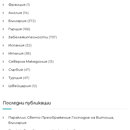
Франция
(1)
Англия
(14)
България
(372)
Гърция
(166)
Забележителности
(757)
Испания
(32)
Италия
(38)
Северна Македония
(13)
Сърбия
(47)
Турция
(47)
Швейцария
(12)
Последни публикации
Параклис Свето Преображение Господне на Витоша,
България