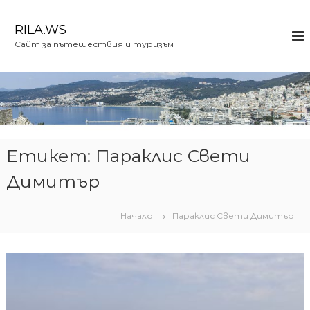
К
ъ
RILA.WS
м
Сайт за пътешествия и туризъм
с
ъ
д
ъ
р
ж
а
н
Етикет:
Параклис Свети
и
Димитър
е
т
о
Начало
Параклис Свети Димитър