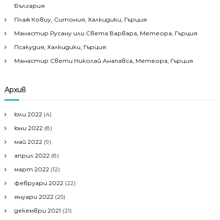
България
Плаж Ковиу, Ситония, Халкидики, Гърция
Манастир Русану или Света Варвара, Метеора, Гърция
Псакудия, Халкидики, Гърция
Манастир Свети Николай Анапавса, Метеора, Гърция
Архив
юли 2022
(4)
юни 2022
(8)
май 2022
(9)
април 2022
(8)
март 2022
(12)
февруари 2022
(22)
януари 2022
(25)
декември 2021
(21)