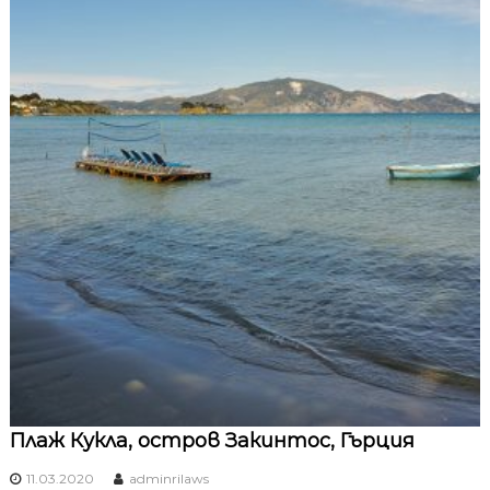
Плаж Кукла, остров Закинтос, Гърция
11.03.2020
adminrilaws