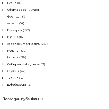
Русия
(1)
Света гора – Атон
(1)
Франция
(1)
Англия
(14)
България
(372)
Гърция
(166)
Забележителности
(757)
Испания
(32)
Италия
(38)
Северна Македония
(13)
Сърбия
(47)
Турция
(47)
Швейцария
(12)
Последни публикации