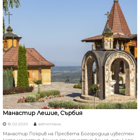
Манастир ​​Лешие, Сърбия
18.02.2020
adminrilaws
​​Манастир Покрив на Пресвета Богородица известен