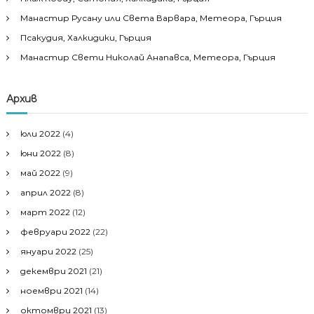
Манастир Русану или Света Варвара, Метеора, Гърция
Псакудия, Халкидики, Гърция
Манастир Свети Николай Анапавса, Метеора, Гърция
Архив
юли 2022
(4)
юни 2022
(8)
май 2022
(9)
април 2022
(8)
март 2022
(12)
февруари 2022
(22)
януари 2022
(25)
декември 2021
(21)
ноември 2021
(14)
октомври 2021
(13)