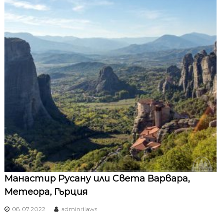
Манастир Русану или Света Варвара,
Метеора, Гърция
08.07.2022
adminrilaws