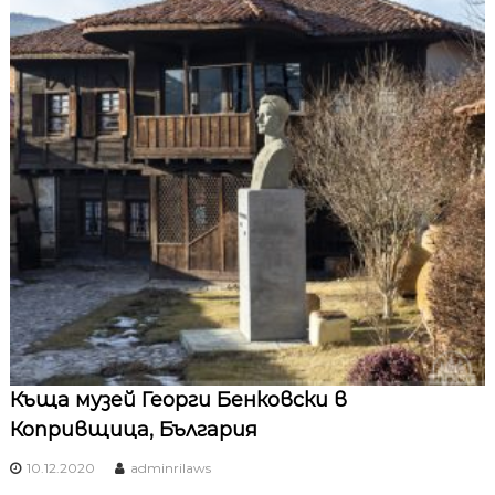
Къща музей Георги Бенковски в
Копривщица, България
10.12.2020
adminrilaws