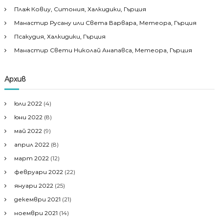
Плаж Ковиу, Ситония, Халкидики, Гърция
Манастир Русану или Света Варвара, Метеора, Гърция
Псакудия, Халкидики, Гърция
Манастир Свети Николай Анапавса, Метеора, Гърция
Архив
юли 2022
(4)
юни 2022
(8)
май 2022
(9)
април 2022
(8)
март 2022
(12)
февруари 2022
(22)
януари 2022
(25)
декември 2021
(21)
ноември 2021
(14)