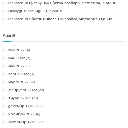
Манастир Русану или Света Варвара, Метеора, Гърция
Псакудия, Халкидики, Гърция
Манастир Свети Николай Анапавса, Метеора, Гърция
Архив
юли 2022
(4)
юни 2022
(8)
май 2022
(9)
април 2022
(8)
март 2022
(12)
февруари 2022
(22)
януари 2022
(25)
декември 2021
(21)
ноември 2021
(14)
октомври 2021
(13)