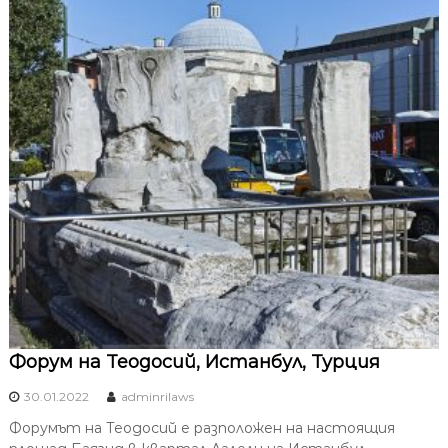
Форум на Теодосий, Истанбул, Турция
30.01.2022
adminrilaws
Форумът на Теодосий е разположен на настоящия