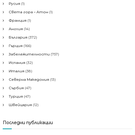
Русия
(1)
Света гора – Атон
(1)
Франция
(1)
Англия
(14)
България
(372)
Гърция
(166)
Забележителности
(757)
Испания
(32)
Италия
(38)
Северна Македония
(13)
Сърбия
(47)
Турция
(47)
Швейцария
(12)
Последни публикации