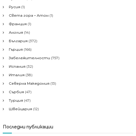
:
Русия
(1)
Света гора – Атон
(1)
Франция
(1)
Англия
(14)
България
(372)
Гърция
(166)
Забележителности
(757)
Испания
(32)
Италия
(38)
Северна Македония
(13)
Сърбия
(47)
Турция
(47)
Швейцария
(12)
Последни публикации