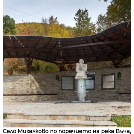
Село Михалково по поречието на река Въча,