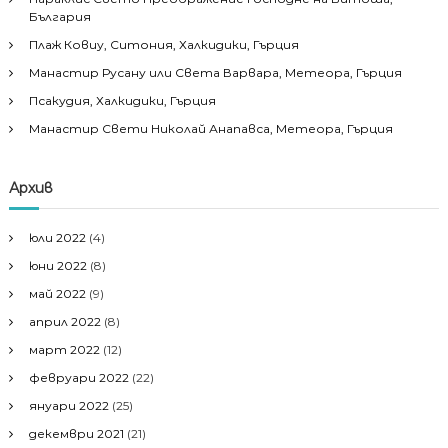
България
Плаж Ковиу, Ситония, Халкидики, Гърция
Манастир Русану или Света Варвара, Метеора, Гърция
Псакудия, Халкидики, Гърция
Манастир Свети Николай Анапавса, Метеора, Гърция
Архив
юли 2022
(4)
юни 2022
(8)
май 2022
(9)
април 2022
(8)
март 2022
(12)
февруари 2022
(22)
януари 2022
(25)
декември 2021
(21)