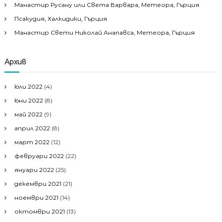
Манастир Русану или Света Варвара, Метеора, Гърция
Псакудия, Халкидики, Гърция
Манастир Свети Николай Анапавса, Метеора, Гърция
Архив
юли 2022
(4)
юни 2022
(8)
май 2022
(9)
април 2022
(8)
март 2022
(12)
февруари 2022
(22)
януари 2022
(25)
декември 2021
(21)
ноември 2021
(14)
октомври 2021
(13)