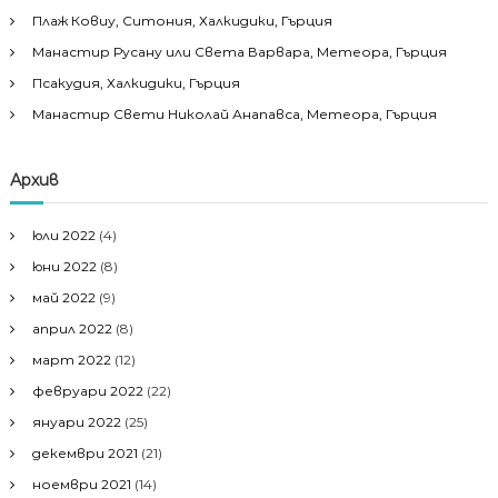
Плаж Ковиу, Ситония, Халкидики, Гърция
Манастир Русану или Света Варвара, Метеора, Гърция
Псакудия, Халкидики, Гърция
Манастир Свети Николай Анапавса, Метеора, Гърция
Архив
юли 2022
(4)
юни 2022
(8)
май 2022
(9)
април 2022
(8)
март 2022
(12)
февруари 2022
(22)
януари 2022
(25)
декември 2021
(21)
ноември 2021
(14)