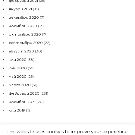
февруари 2021
(25)
януари 2021
(18)
декември 2020
(7)
ноември 2020
(13)
октомври 2020
(17)
септември 2020
(22)
август 2020
(30)
юли 2020
(38)
юни 2020
(50)
май 2020
(25)
март 2020
(31)
февруари 2020
(231)
ноември 2019
(20)
юли 2019
(12)
This website uses cookies to improve your experience.
Авторско право © 2026
RILA.WS
All rights reserved. Theme:
Flash