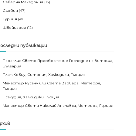
Северна Македония
(13)
Сърбия
(47)
Турция
(47)
Швейцария
(12)
оследни публикации
Параклис Свето Преображение Господне на Витоша,
България
Плаж Ковиу, Ситония, Халкидики, Гърция
Манастир Русану или Света Варвара, Метеора,
Гърция
Псакудия, Халкидики, Гърция
Манастир Свети Николай Анапавса, Метеора, Гърция
рхив