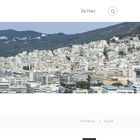
За Нас
Начало
Азия