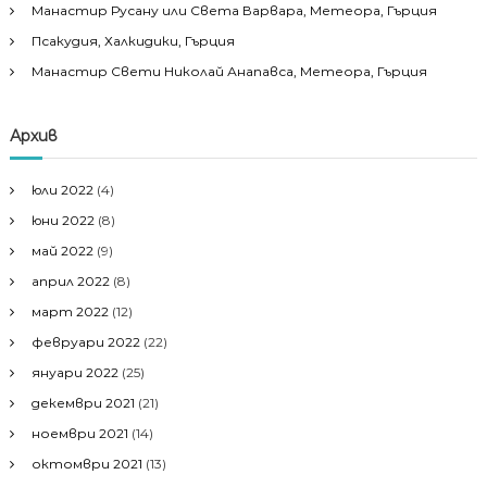
Манастир Русану или Света Варвара, Метеора, Гърция
Псакудия, Халкидики, Гърция
Манастир Свети Николай Анапавса, Метеора, Гърция
Архив
юли 2022
(4)
юни 2022
(8)
май 2022
(9)
април 2022
(8)
март 2022
(12)
февруари 2022
(22)
януари 2022
(25)
декември 2021
(21)
ноември 2021
(14)
октомври 2021
(13)