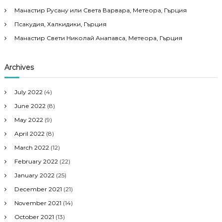
Манастир Русану или Света Варвара, Метеора, Гърция
Псакудия, Халкидики, Гърция
Манастир Свети Николай Анапавса, Метеора, Гърция
Archives
July 2022
(4)
June 2022
(8)
May 2022
(9)
April 2022
(8)
March 2022
(12)
February 2022
(22)
January 2022
(25)
December 2021
(21)
November 2021
(14)
October 2021
(13)