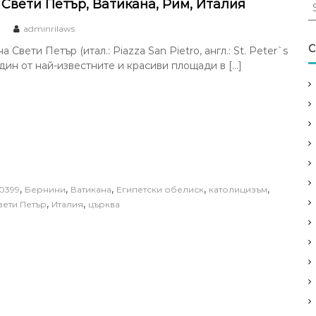
S
Свети Петър, Ватикана, Рим, Италия
e
0
adminrilaws
a
r
C
 Свети Петър (итал.: Piazza San Pietro, англ.: St. Peter`s
c
един от най-известните и красиви площади в […]
h
f
o
r
:
,
,
,
,
,
0399
Бернини
Ватикана
Египетски обелиск
католицизъм
,
,
вети Петър
Италия
църква