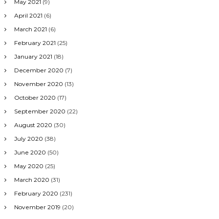
May 2021
(9)
April 2021
(6)
March 2021
(6)
February 2021
(25)
January 2021
(18)
December 2020
(7)
November 2020
(13)
October 2020
(17)
September 2020
(22)
August 2020
(30)
July 2020
(38)
June 2020
(50)
May 2020
(25)
March 2020
(31)
February 2020
(231)
November 2019
(20)