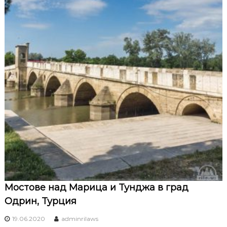
Мостове над Марица и Тунджа в град
Одрин, Турция
19.06.2020
adminrilaws