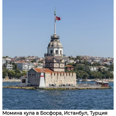
Момина кула в Босфора, Истанбул, Турция