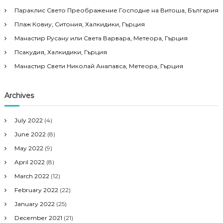
Параклис Свето Преображение Господне на Витоша, България
Плаж Ковиу, Ситония, Халкидики, Гърция
Манастир Русану или Света Варвара, Метеора, Гърция
Псакудия, Халкидики, Гърция
Манастир Свети Николай Анапавса, Метеора, Гърция
Archives
July 2022
(4)
June 2022
(8)
May 2022
(9)
April 2022
(8)
March 2022
(12)
February 2022
(22)
January 2022
(25)
December 2021
(21)