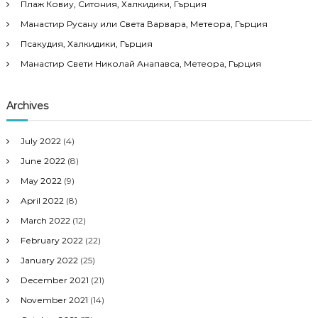
Плаж Ковиу, Ситония, Халкидики, Гърция
Манастир Русану или Света Варвара, Метеора, Гърция
Псакудия, Халкидики, Гърция
Манастир Свети Николай Анапавса, Метеора, Гърция
Archives
July 2022
(4)
June 2022
(8)
May 2022
(9)
April 2022
(8)
March 2022
(12)
February 2022
(22)
January 2022
(25)
December 2021
(21)
November 2021
(14)