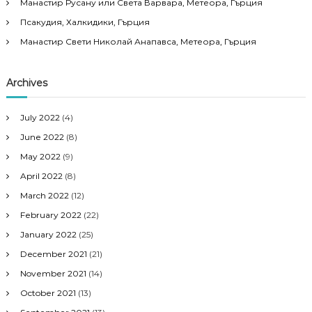
Манастир Русану или Света Варвара, Метеора, Гърция
Псакудия, Халкидики, Гърция
Манастир Свети Николай Анапавса, Метеора, Гърция
Archives
July 2022
(4)
June 2022
(8)
May 2022
(9)
April 2022
(8)
March 2022
(12)
February 2022
(22)
January 2022
(25)
December 2021
(21)
November 2021
(14)
October 2021
(13)