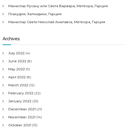
Манастир Русану или Света Варвара, Метеора, Гърция
Псакудия, Халкидики, Гърция
Манастир Свети Николай Анапавса, Метеора, Гърция
Archives
July 2022
(4)
June 2022
(8)
May 2022
(9)
April 2022
(8)
March 2022
(12)
February 2022
(22)
January 2022
(25)
December 2021
(21)
November 2021
(14)
October 2021
(13)