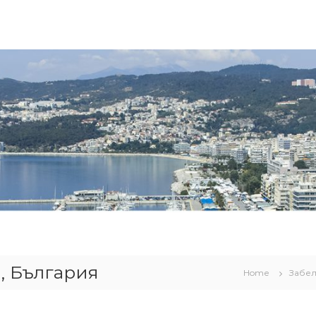
, България
Home
Забе