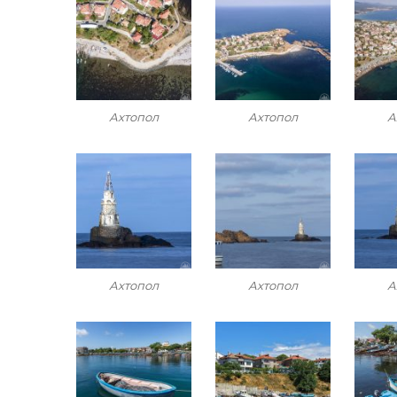
Ахтопол
Ахтопол
А
Ахтопол
Ахтопол
А