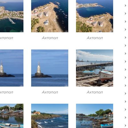
хтопол
Ахтопол
Ахтопол
хтопол
Ахтопол
Ахтопол