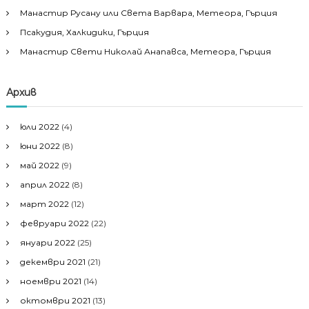
Манастир Русану или Света Варвара, Метеора, Гърция
Псакудия, Халкидики, Гърция
Манастир Свети Николай Анапавса, Метеора, Гърция
Архив
юли 2022
(4)
юни 2022
(8)
май 2022
(9)
април 2022
(8)
март 2022
(12)
февруари 2022
(22)
януари 2022
(25)
декември 2021
(21)
ноември 2021
(14)
октомври 2021
(13)