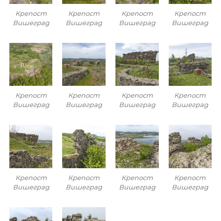
Крепост
Крепост
Крепост
Крепост
Вишеград
Вишеград
Вишеград
Вишеград
Крепост
Крепост
Крепост
Крепост
Вишеград
Вишеград
Вишеград
Вишеград
Крепост
Крепост
Крепост
Крепост
Вишеград
Вишеград
Вишеград
Вишеград