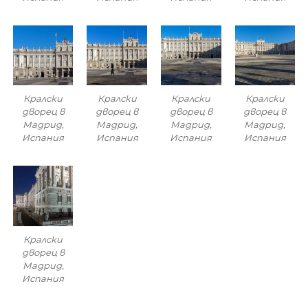
Кралски
Кралски
Кралски
Кралски
дворец в
дворец в
дворец в
дворец в
Мадрид,
Мадрид,
Мадрид,
Мадрид,
Испания
Испания
Испания
Испания
Кралски
дворец в
Мадрид,
Испания