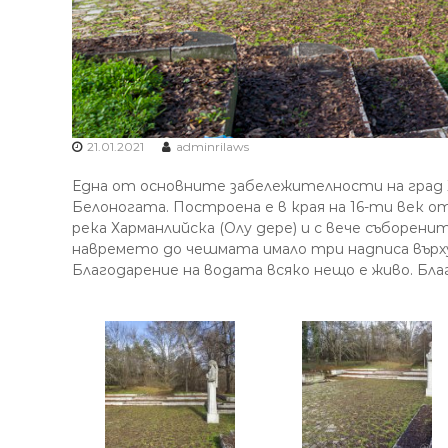
21.01.2021
adminrilaws
Една от основните забележителности на град 
Белоногата. Построена е в края на 16-ти век о
река Харманлийска (Олу дере) и с вече съборенит
навремето до чешмата имало три надписа върху
Благодарение на водата всяко нещо е живо. Бл