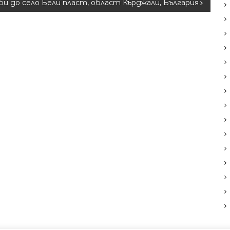
би до село Бели пласт, област Кърджали, България