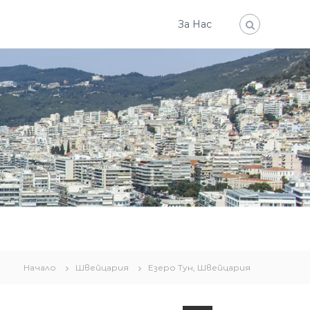
За Нас
Начало
Швейцария
Езеро Тун, Швейцария