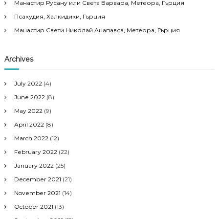
Манастир Русану или Света Варвара, Метеора, Гърция
Псакудия, Халкидики, Гърция
Манастир Свети Николай Анапавса, Метеора, Гърция
Archives
July 2022
(4)
June 2022
(8)
May 2022
(9)
April 2022
(8)
March 2022
(12)
February 2022
(22)
January 2022
(25)
December 2021
(21)
November 2021
(14)
October 2021
(13)