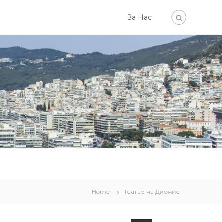
За Нас
Home
Театър на Дионис