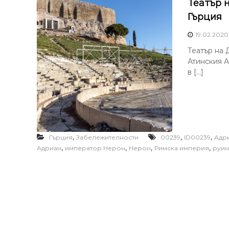
Театър 
Гърция
19.02.2020
Театър на 
Атинския А
в […]
,
,
,
Гърция
Забележителности
00239
ID00239
Адр
,
,
,
,
Адриан
император Нерон
Нерон
Римска империя
руин