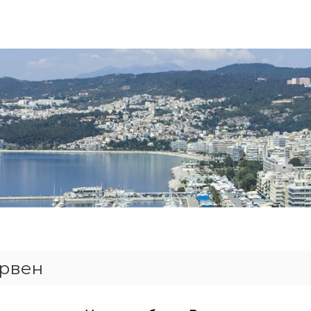
ервен