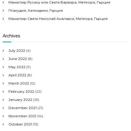
Манастир Русану или Света Варвара, Метеора, Гърция
Псакудия, Халкидики, Гърция
Манастир Свети Николай Анапавса, Метеора, Гърция
Archives
July 2022
(4)
June 2022
(8)
May 2022
(9)
April 2022
(8)
March 2022
(12)
February 2022
(22)
January 2022
(25)
December 2021
(21)
November 2021
(14)
October 2021
(13)