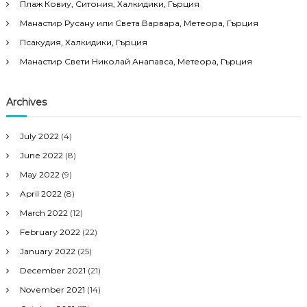
Плаж Ковиу, Ситония, Халкидики, Гърция
Манастир Русану или Света Варвара, Метеора, Гърция
Псакудия, Халкидики, Гърция
Манастир Свети Николай Анапавса, Метеора, Гърция
Archives
July 2022
(4)
June 2022
(8)
May 2022
(9)
April 2022
(8)
March 2022
(12)
February 2022
(22)
January 2022
(25)
December 2021
(21)
November 2021
(14)