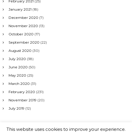
February 2021
(25)
January 2021
(18)
December 2020
(7)
November 2020
(13)
October 2020
(17)
September 2020
(22)
August 2020
(30)
July 2020
(38)
June 2020
(50)
May 2020
(25)
March 2020
(31)
February 2020
(231)
November 2019
(20)
July 2019
(12)
This website uses cookies to improve your experience.
Copyright © 2026
RILA.WS
All rights reserved. Theme:
Flash
by